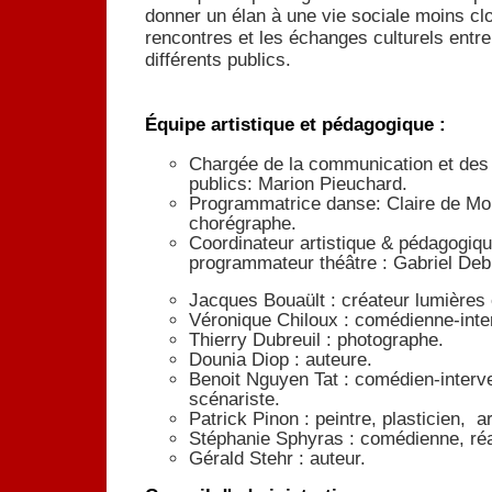
donner un élan à une vie sociale moins cl
rencontres et les échanges culturels entre 
différents publics.
Équipe artistique et pédagogique :
Chargée de la communication et des 
publics: Marion Pieuchard.
Programmatrice danse: Claire de Mo
chorégraphe.
Coordinateur artistique & pédagogiq
programmateur théâtre : Gabriel Deb
Jacques Bouaült : créateur lumières 
Véronique Chiloux : comédienne-inte
Thierry Dubreuil : photographe.
Dounia Diop : auteure.
Benoit Nguyen Tat : comédien-interv
scénariste.
Patrick Pinon : peintre, plasticien, ar
Stéphanie Sphyras : comédienne, réal
Gérald Stehr : auteur.