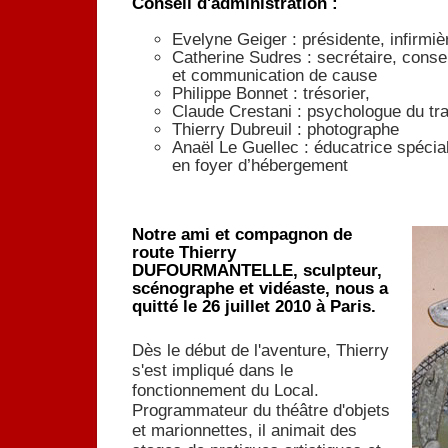
Conseil d'administration :
Evelyne Geiger : présidente, infirmiè
Catherine Sudres : secrétaire, consei
et communication de cause
Philippe Bonnet : trésorier,
Claude Crestani : psychologue du tra
Thierry Dubreuil : photographe
Anaël Le Guellec : éducatrice spécia
en foyer d’hébergement
Notre ami et compagnon de
route Thierry
DUFOURMANTELLE, sculpteur,
scénographe et vidéaste, nous a
quitté le 26 juillet 2010 à Paris.
Dès le début de l'aventure, Thierry
s'est impliqué dans le
fonctionnement du Local.
Programmateur du théâtre d'objets
et marionnettes, il animait des