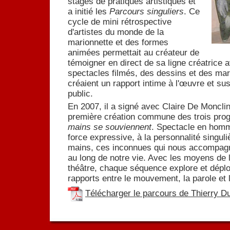
stages de pratiques artistiques et
a initié les
Parcours singuliers
. Ce
cycle de mini rétrospective
d'artistes du monde de la
marionnette et des formes
animées permettait au créateur de
témoigner en direct de sa ligne créatrice 
spectacles filmés, des dessins et des m
créaient un rapport intime à l'œuvre et susc
public.
En 2007, il a signé avec Claire De Monclin
première création commune des trois pro
mains se souviennent
. Spectacle en homm
force expressive, à la personnalité singul
mains, ces inconnues qui nous accompagn
au long de notre vie. Avec les moyens de l
théâtre, chaque séquence explore et déploi
rapports entre le mouvement, la parole et 
Télécharger le parcours de Thierry D