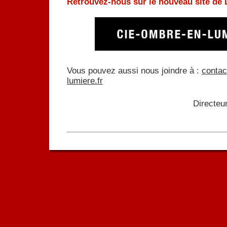
Retrouvez-nous sur le nouveau site de
Vous pouvez aussi nous joindre à :
conta
lumiere.fr
Directeu